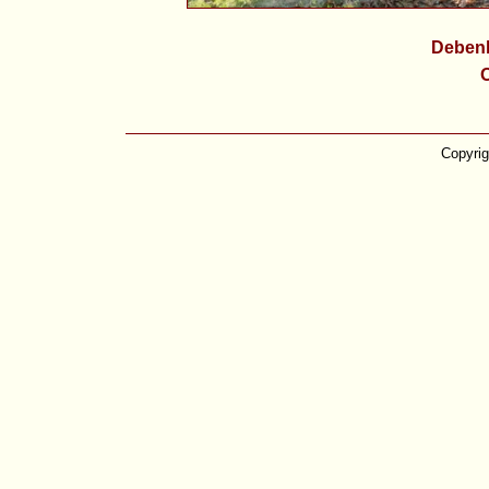
Debenh
O
Copyrig